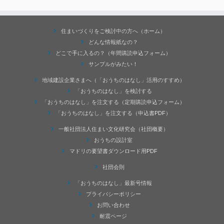
住まいづくりをご検討中の方へ（ホーム）
どんな情報紙なの？
どこで手に入るの？（年間購読申込フォーム）
サンプルがみたい！
地域建設企業さまへ（「おうちのはなし」活用のすすめ）
「おうちのはなし」を検討する
「おうちのはなし」を注文する（定期購読申込フォーム）
「おうちのはなし」を注文する（申込書PDF）
一般社団法人住まい文化研究会（社団概要）
おうちの設計室
マドリの要望書ダウンロード用PDF
社団会則
「おうちのはなし」最新号情報
プライバシーポリシー
お問い合わせ
耐震ページ