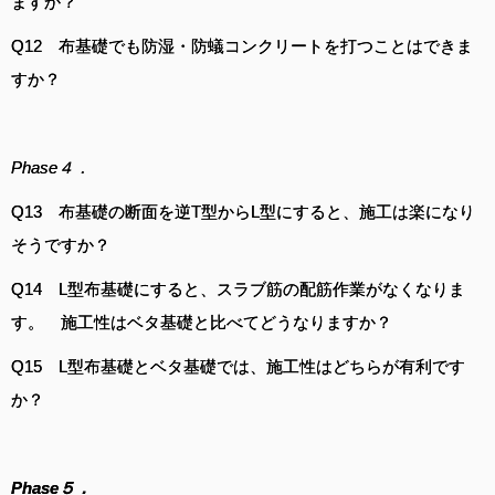
ますか？
Q12 布基礎でも防湿・防蟻コンクリートを打つことはできま
すか？
Phase４．
Q13 布基礎の断面を逆T型からL型にすると、施工は楽になり
そうですか？
Q14 L型布基礎にすると、スラブ筋の配筋作業がなくなりま
す。 施工性はベタ基礎と比べてどうなりますか？
Q15 L型布基礎とベタ基礎では、施工性はどちらが有利です
か？
Phase５．