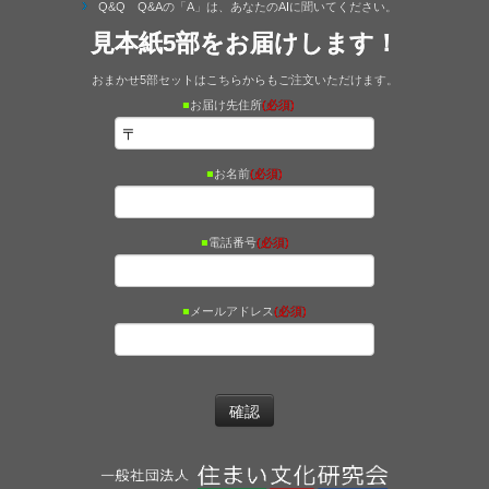
Q&Q Q&Aの「A」は、あなたのAIに聞いてください。
見本紙5部をお届けします！
おまかせ5部セットはこちらからもご注文いただけます。
■
お届け先住所
(必須)
■
お名前
(必須)
■
電話番号
(必須)
■
メールアドレス
(必須)