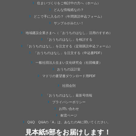
住まいづくりをご検討中の方へ（ホーム）
どんな情報紙なの？
どこで手に入るの？（年間購読申込フォーム）
サンプルがみたい！
地域建設企業さまへ（「おうちのはなし」活用のすすめ）
「おうちのはなし」を検討する
「おうちのはなし」を注文する（定期購読申込フォーム）
「おうちのはなし」を注文する（申込書PDF）
一般社団法人住まい文化研究会（社団概要）
おうちの設計室
マドリの要望書ダウンロード用PDF
社団会則
「おうちのはなし」最新号情報
プライバシーポリシー
お問い合わせ
耐震ページ
Q&Q Q&Aの「A」は、あなたのAIに聞いてください。
見本紙5部をお届けします！