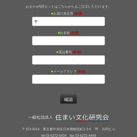
おまかせ5部セットはこちらからもご注文いただけます。
■
お届け先住所
(必須)
■
お名前
(必須)
■
電話番号
(必須)
■
メールアドレス
(必須)
〒103-0014 東京都中央区日本橋蛎殻町1-3-5 7F 共同ビル
tel 03-6272-6434 fax 03-6272-6449